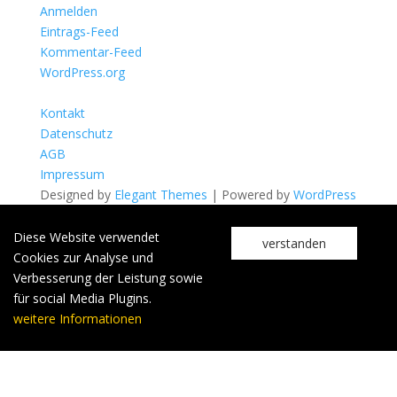
Anmelden
Eintrags-Feed
Kommentar-Feed
WordPress.org
Kontakt
Datenschutz
AGB
Impressum
Designed by
Elegant Themes
| Powered by
WordPress
Diese Website verwendet
verstanden
Cookies zur Analyse und
Verbesserung der Leistung sowie
für social Media Plugins.
weitere Informationen