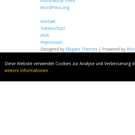
Kommentar-Feed
WordPress.org
Kontakt
Datenschutz
AGB
Impressum
Designed by
Elegant Themes
| Powered by
Wor
Diese Website verwendet Cookies zur Analyse und Verbesserung der
weitere Informationen