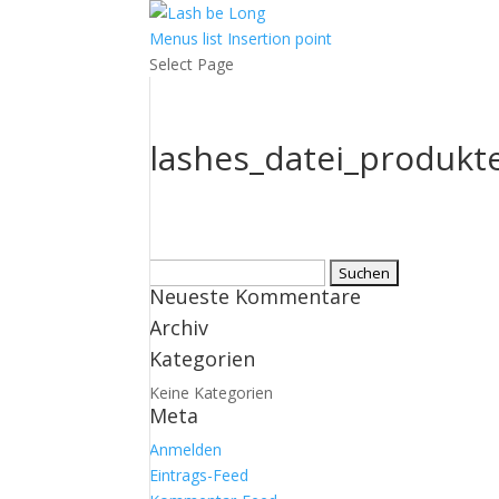
Menus list Insertion point
Select Page
lashes_datei_produkt
Suchen
Neueste Kommentare
nach:
Archiv
Kategorien
Keine Kategorien
Meta
Anmelden
Eintrags-Feed