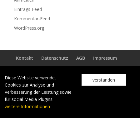
Eintrags-Feed
Kommentar-Feed
WordPress.org
Kontakt
Datenschutz
AGB
Impressum
Diese Website verwendet
verstanden
Cookies zur Analyse und
Verbesserung der Leistung sowie
für social Media Plugins.
weitere Informationen