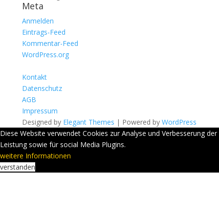
Meta
Anmelden
Eintrags-Feed
Kommentar-Feed
WordPress.org
Kontakt
Datenschutz
AGB
Impressum
Designed by
Elegant Themes
| Powered by
WordPress
Diese Website verwendet Cookies zur Analyse und Verbesserung der
Leistung sowie für social Media Plugins.
weitere Informationen
verstanden